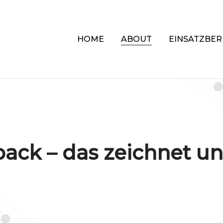
HOME
ABOUT
EINSATZBER
pack – das zeichnet un