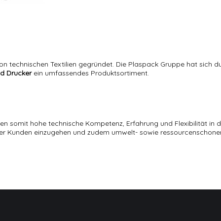
 von technischen Textilien gegründet. Die Plaspack Gruppe hat sich
nd Drucker
ein umfassendes Produktsortiment.
eten somit hohe technische Kompetenz, Erfahrung und Flexibilität in 
erer Kunden einzugehen und zudem umwelt- sowie ressourcenschonen