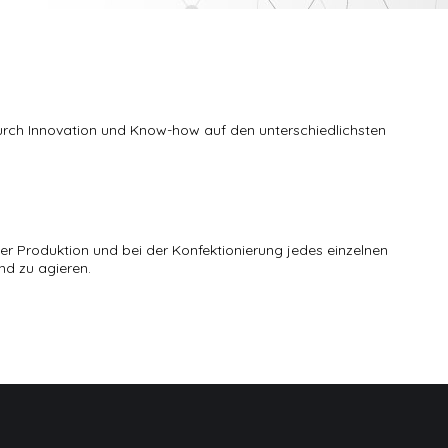
 durch Innovation und Know-how auf den u
nterschiedlichsten
der Produktion und bei der Konfektionierung jedes einzelnen
d zu agieren.