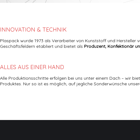
INNOVATION & TECHNIK
Plaspack wurde 1973 als Verarbeiter von Kunststoff und Hersteller
Geschäftsfeldern etabliert und bietet als
Produzent, Konfektionär u
ALLES AUS EINER HAND
Alle Produktionsschritte erfolgen bei uns unter einem Dach – wir bi
Produktes. Nur so ist es möglich, auf jegliche Sonderwünsche uns