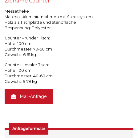
Zipframe Counter
Messetheke
Material: Aluminiumrahmen mit Stecksystem
Holz als Tischplatte und Standfläche
Bespannung: Polyester
Counter – runder Tisch:
Höhe: 100 cm
Durchmesser: 70-50 cm
Gewicht: 6,61 kg
Counter – ovaler Tisch:
Höhe: 100 cm
Durchmesser: 40-60 cm
Gewicht: 9,79 kg
Mail-Anfrage
Anfrageformular