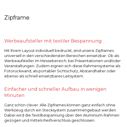
Zipframe
Werbeaufsteller mit textiler Bespannung
Mit Ihrem Layout individuell bedruckt, sind unsere Zipframes
universell in den verschiedensten Bereichen einsetzbar: Ob als
Werbeaufsteller im Messebereich, bei Präsentationen und/oder
Veranstaltungen. Zudem eignen sich diese Rahmensysteme als
Fotorückwand, als portabler Sichtschutz, Abstandhalter oder
ebenso als schnell einsetzbares Leitsystem.
Einfacher und schneller Aufbau in wenigen
Minuten
Ganz schön clever: Alle Zipframes können ganz einfach ohne
Werkzeug durch ein Stecksystem zusammengebaut werden.
Dabei wird die Textilbespannung über den Aluminium-Rahmen
gezogen und mittels Reißverschluss geschlossen.