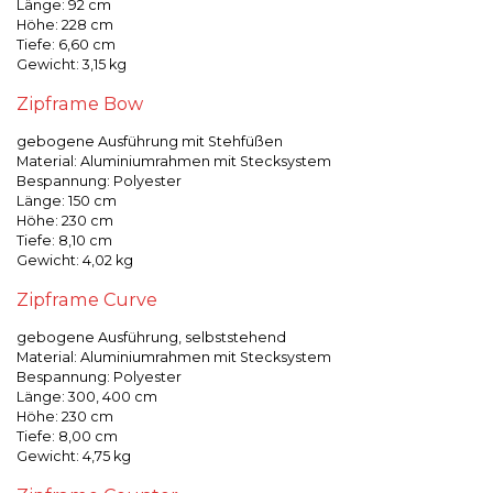
Länge: 92 cm
Höhe: 228 cm
Tiefe: 6,60 cm
Gewicht: 3,15 kg
Zipframe Bow
gebogene Ausführung mit Stehfüßen
Material: Aluminiumrahmen mit Stecksystem
Bespannung: Polyester
Länge: 150 cm
Höhe: 230 cm
Tiefe: 8,10 cm
Gewicht: 4,02 kg
Zipframe Curve
gebogene Ausführung, selbststehend
Material: Aluminiumrahmen mit Stecksystem
Bespannung: Polyester
Länge: 300, 400 cm
Höhe: 230 cm
Tiefe: 8,00 cm
Gewicht: 4,75 kg