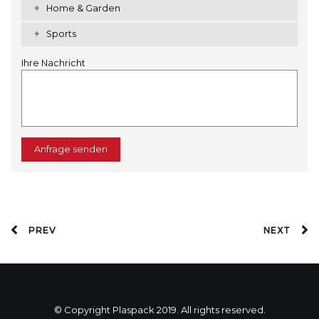
Home & Garden
Sports
Ihre Nachricht
Anfrage senden
PREV
NEXT
© Copyright Plaspack 2019. All rights reserved.