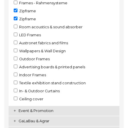
Frames - Rahmensysteme
Zipframe
Zipframe
Room acoustics & sound absorber
LED Frames
Austronet fabrics and films
Wallpapers & Wall Design
Outdoor Frames
Advertising boards & printed panels
Indoor Frames
Textile exhibition stand construction
In- & Outdoor Curtains
Ceiling cover
Event & Promotion
GaLaBau & Agrar